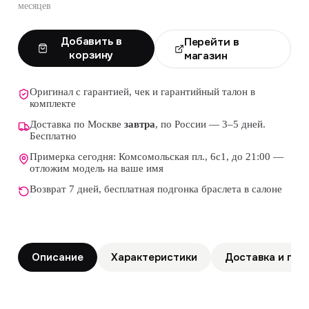
месяцев
Добавить в
Перейти в
корзину
магазин
Оригинал с гарантией, чек и гарантийный талон в
комплекте
Доставка по Москве
завтра
, по России — 3–5 дней.
Бесплатно
Примерка сегодня: Комсомольская пл., 6с1, до 21:00 —
отложим модель на ваше имя
Возврат 7 дней, бесплатная подгонка браслета в салоне
Описание
Характеристики
Доставка и гар