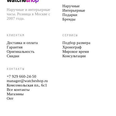
watche
shop
Наручные
Наручные и интерьерные
Интерьерные
часы. Розница в Москве с
Подарки
2007 года.
Бренды
КЛИЕНТАМ
СЕРВИСЫ
Доставка и оплата
Подбор размера
Гарантия
Хронограф
Оригинальность
Мировое время
Скидки
Консультации
КОНТАКТЫ
+7 929 660-24-50
manager@watcheshop.ru
Комсомольская пл., 6с1
Все контакты
Магазины
Опт