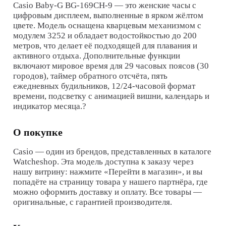
Casio Baby-G BG-169CH-9 — это женские часы с
цифровым дисплеем, выполненные в ярком жёлтом
цвете. Модель оснащена кварцевым механизмом с
модулем 3252 и обладает водостойкостью до 200
метров, что делает её подходящей для плавания и
активного отдыха. Дополнительные функции
включают мировое время для 29 часовых поясов (30
городов), таймер обратного отсчёта, пять
ежедневных будильников, 12/24-часовой формат
времени, подсветку с анимацией вишни, календарь и
индикатор месяца.?
О покупке
Casio
— один из брендов, представленных в каталоге
Watcheshop. Эта модель доступна к заказу через
нашу витрину: нажмите «Перейти в магазин», и вы
попадёте на страницу товара у нашего партнёра, где
можно оформить доставку и оплату. Все товары —
оригинальные, с гарантией производителя.