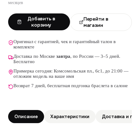
месяцев
Добавить в
Перейти в
корзину
магазин
Оригинал с гарантией, чек и гарантийный талон в
комплекте
Доставка по Москве
завтра
, по России — 3–5 дней.
Бесплатно
Примерка сегодня: Комсомольская пл., 6с1, до 21:00 —
отложим модель на ваше имя
Возврат 7 дней, бесплатная подгонка браслета в салоне
Описание
Характеристики
Доставка и гар