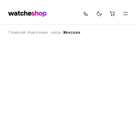
watche
shop
Главная
→
Наручные часы
→
Женские