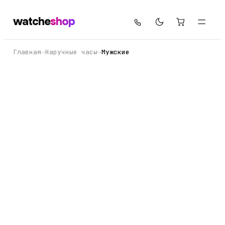
watche
shop
Главная
→
Наручные часы
→
Мужские