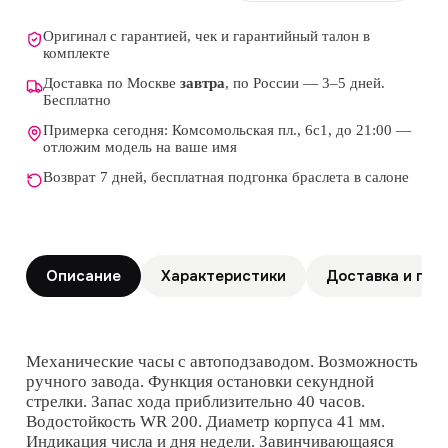
Оригинал с гарантией, чек и гарантийный талон в
комплекте
Доставка по Москве
завтра
, по России — 3–5 дней.
Бесплатно
Примерка сегодня: Комсомольская пл., 6с1, до 21:00 —
отложим модель на ваше имя
Возврат 7 дней, бесплатная подгонка браслета в салоне
Описание
Характеристики
Доставка и гар
Механические часы с автоподзаводом. Возможность
ручного завода. Функция остановки секундной
стрелки. Запас хода приблизительно 40 часов.
Водостойкость WR 200. Диаметр корпуса 41 мм.
Индикация числа и дня недели. Завинчивающаяся