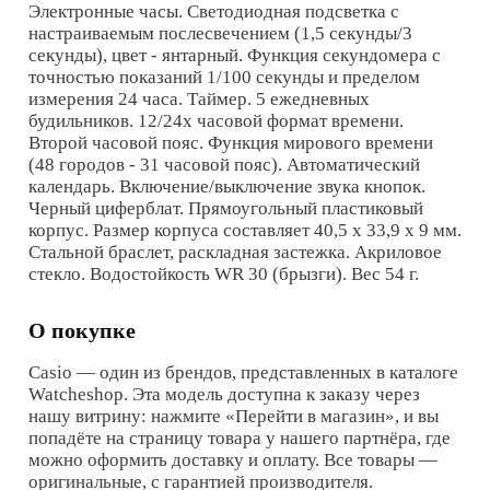
Электронные часы. Светодиодная подсветка с
настраиваемым послесвечением (1,5 секунды/3
секунды), цвет - янтарный. Функция секундомера с
точностью показаний 1/100 секунды и пределом
измерения 24 часа. Таймер. 5 ежедневных
будильников. 12/24х часовой формат времени.
Второй часовой пояс. Функция мирового времени
(48 городов - 31 часовой пояс). Автоматический
календарь. Включение/выключение звука кнопок.
Черный циферблат. Прямоугольный пластиковый
корпус. Размер корпуса составляет 40,5 х 33,9 х 9 мм.
Стальной браслет, раскладная застежка. Акриловое
стекло. Водостойкость WR 30 (брызги). Вес 54 г.
О покупке
Casio
— один из брендов, представленных в каталоге
Watcheshop. Эта модель доступна к заказу через
нашу витрину: нажмите «Перейти в магазин», и вы
попадёте на страницу товара у нашего партнёра, где
можно оформить доставку и оплату. Все товары —
оригинальные, с гарантией производителя.