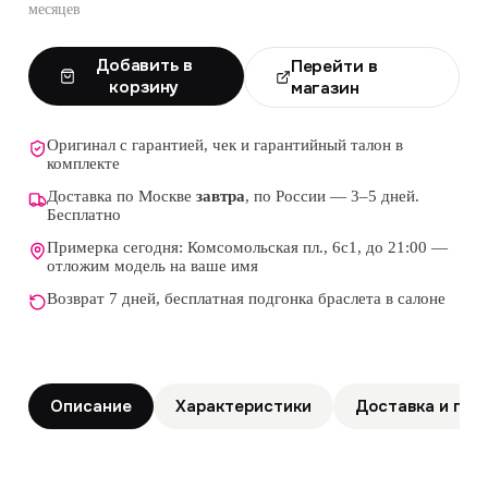
месяцев
Добавить в
Перейти в
корзину
магазин
Оригинал с гарантией, чек и гарантийный талон в
комплекте
Доставка по Москве
завтра
, по России — 3–5 дней.
Бесплатно
Примерка сегодня: Комсомольская пл., 6с1, до 21:00 —
отложим модель на ваше имя
Возврат 7 дней, бесплатная подгонка браслета в салоне
Описание
Характеристики
Доставка и гар