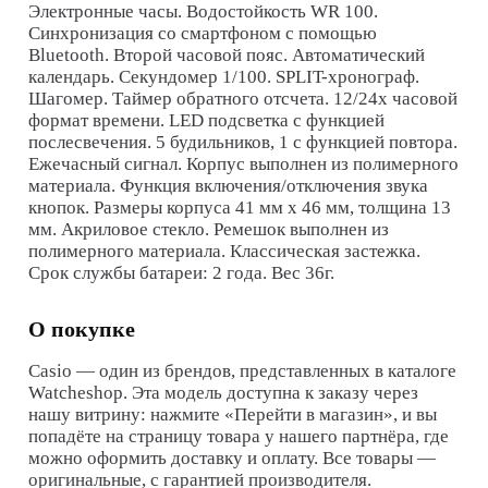
Электронные часы. Водостойкость WR 100.
Синхронизация со смартфоном с помощью
Bluetooth. Второй часовой пояс. Автоматический
календарь. Секундомер 1/100. SPLIT-хронограф.
Шагомер. Таймер обратного отсчета. 12/24х часовой
формат времени. LED подсветка с функцией
послесвечения. 5 будильников, 1 с функцией повтора.
Ежечасный сигнал. Корпус выполнен из полимерного
материала. Функция включения/отключения звука
кнопок. Размеры корпуса 41 мм х 46 мм, толщина 13
мм. Акриловое стекло. Ремешок выполнен из
полимерного материала. Классическая застежка.
Срок службы батареи: 2 года. Вес 36г.
О покупке
Casio
— один из брендов, представленных в каталоге
Watcheshop. Эта модель доступна к заказу через
нашу витрину: нажмите «Перейти в магазин», и вы
попадёте на страницу товара у нашего партнёра, где
можно оформить доставку и оплату. Все товары —
оригинальные, с гарантией производителя.