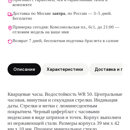
комплекте
Доставка по Москве
завтра
, по России — 3–5 дней.
Бесплатно
Примерка сегодня: Комсомольская пл., 6с1, до 21:00 —
отложим модель на ваше имя
Возврат 7 дней, бесплатная подгонка браслета в салоне
Описание
Характеристики
Доставка и гар
Кварцевые часы. Водостойкость WR 50. Центральные
часовая, минутная и секундная стрелки. Индикация
даты. Стрелки и метки с люминесцентным
покрытием. Черный циферблат с часовыми
индексами в виде штрихов и точек. Корпус выполнен
из нержавеющей стали. Размеры корпуса 39 мм x 42
мм x 10 мм. Прочное минеральное стекло