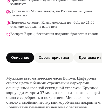
комплекте
Доставка по Москве
завтра
, по России — 3–5 дней.
Бесплатно
Примерка сегодня: Комсомольская пл., 6с1, до 21:00 —
отложим модель на ваше имя
Возврат 7 дней, бесплатная подгонка браслета в салоне
Описание
Характеристики
Доставка и гар
Мужские автоматические часы Bulova. Циферблат
синего цвета с белыми стрелками и маркерами,
оснащённый красной секундной стрелкой. Круглый
корпус диаметром 37 мм выполнен из нержавеющей
стали с серебристым покрытием. Минеральное
стекло с двойным изогнутым коробчатым покрытием.
Коричневый ремешок из нейлона с застёжкой.