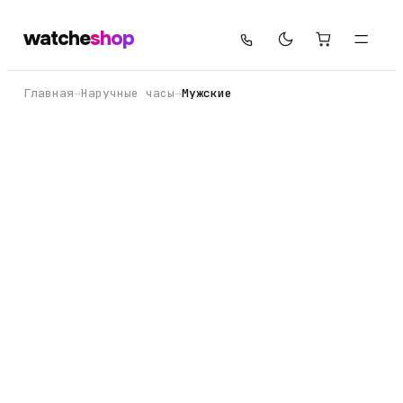
watche
shop
Главная
→
Наручные часы
→
Мужские