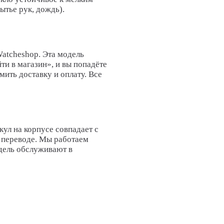
тье рук, дождь).
Watcheshop. Эта модель
ти в магазин», и вы попадёте
мить доставку и оплату. Все
кул на корпусе совпадает с
и переводе. Мы работаем
дель обслуживают в