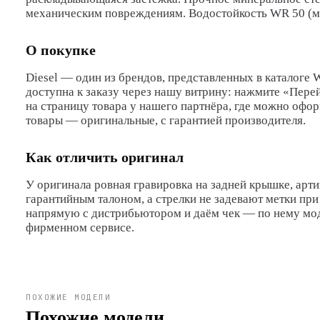
механическим повреждениям. Водостойкость WR 50 (мы
О покупке
Diesel
— один из брендов, представленных в каталоге 
доступна к заказу через нашу витрину: нажмите «Перей
на страницу товара у нашего партнёра, где можно офор
товары — оригинальные, с гарантией производителя.
Как отличить оригинал
У оригинала ровная гравировка на задней крышке, арти
гарантийным талоном, а стрелки не задевают метки пр
напрямую с дистрибьютором и даём чек — по нему мо
фирменном сервисе.
ПОХОЖИЕ МОДЕЛИ
Похожие модели