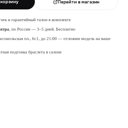
 корзину
Перейти в магазин
 чек и гарантийный талон в комплекте
автра
, по России — 3–5 дней. Бесплатно
сомольская пл., 6с1, до 21:00 — отложим модель на ваше
атная подгонка браслета в салоне