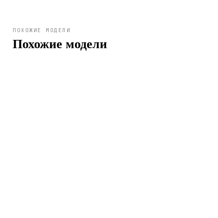
ПОХОЖИЕ МОДЕЛИ
Похожие модели
Арт.
645-760
Арт.
625-423